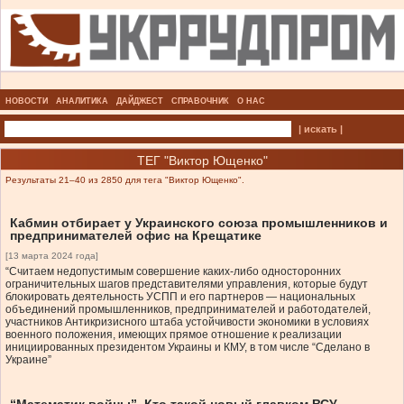
НОВОСТИ
АНАЛИТИКА
ДАЙДЖЕСТ
СПРАВОЧНИК
О НАС
| искать |
ТЕГ "Виктор Ющенко"
Результаты 21–40 из 2850 для тега "Виктор Ющенко".
Кабмин отбирает у Украинского союза промышленников и
предпринимателей офис на Крещатике
[13 марта 2024 года]
“Считаем недопустимым совершение каких-либо односторонних
ограничительных шагов представителями управления, которые будут
блокировать деятельность УСПП и его партнеров — национальных
объединений промышленников, предпринимателей и работодателей,
участников Антикризисного штаба устойчивости экономики в условиях
военного положения, имеющих прямое отношение к реализации
инициированных президентом Украины и КМУ, в том числе “Сделано в
Украине”