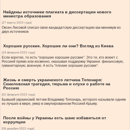
Найдены источники плагиата в диссертации нового
министра образования
[27 марта 2023 года]
Оксен Лисовой списал свою кандидатскую диссертацию как минимум из
двух источников
Хорошие русские. Хорошие ли они? Взгляд из Киева
[19 февраля 2023 года]
Если коротко, то есть “хорошие хорошие русские”. Это те, кто воюет с
Россией прямо или косвенно, оказывая поддержку Украине: финансовую,
гуманитарную, военную. А есть “плохие хорошие русские”.
Жизнь и смерть украинского летчика Топонаря:
Скниловская трагедия, тюрьма и слухи о работе на
Россию
[02 февраля 2023 года]
Бывший украинский летчик Владимир Топонарь, которого называли одним
из лучших в мире, умер в оккупированном Россией Крыму.
После войны у Украины есть шанс избавиться от
коррупции
[09 декабря 2022 года]