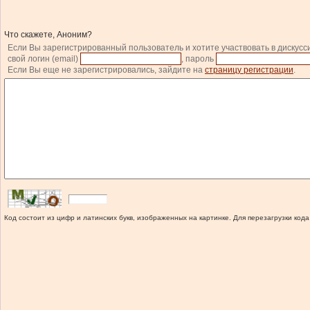
Что скажете, Аноним?
Если Вы зарегистрированный пользователь и хотите участвовать в дискусс
свой логин (email)
, пароль
Если Вы еще не зарегистрировались, зайдите на
страницу регистрации
.
Код состоит из цифр и латинских букв, изображенных на картинке. Для перезагрузки кода