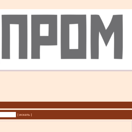
| искать |