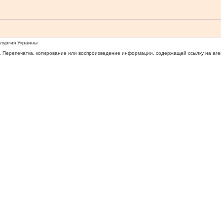
ллургия Украины
 Перепечатка, копирование или воспроизведение информации, содержащей ссылку на агентс