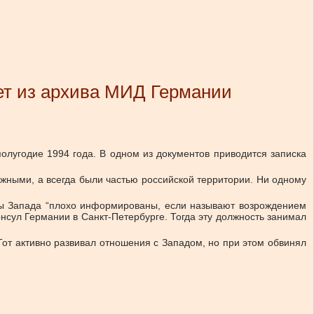
ует из архива МИД Германии
олугодие 1994 года. В одном из документов приводится записка
жными, а всегда были частью российской территории. Ни одному
раны Запада “плохо информированы, если называют возрождением
нсул Германии в Санкт-Петербурге. Тогда эту должность занимал
Тот активно развивал отношения с Западом, но при этом обвинял