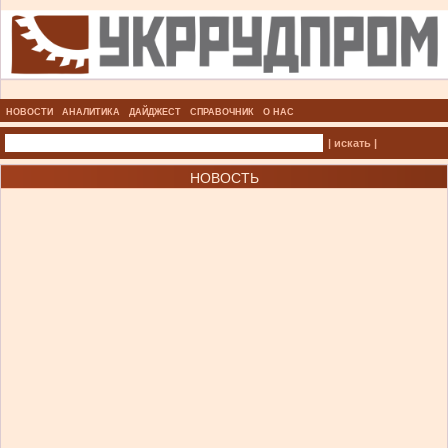
НОВОСТИ
АНАЛИТИКА
ДАЙДЖЕСТ
СПРАВОЧНИК
О НАС
| искать |
НОВОСТЬ