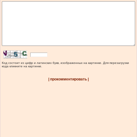
Код состоит из цифр и латинских букв, изображенных на картинке. Для перезагрузки
кода кликните на картинке.
| прокомментировать |