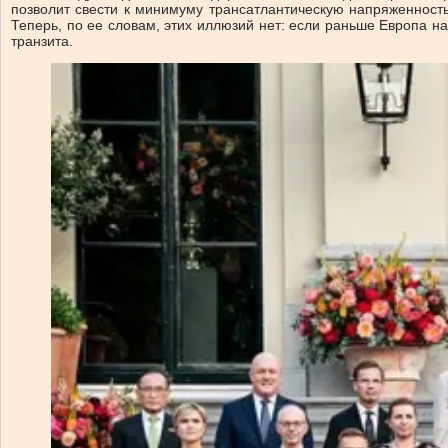
позволит свести к минимуму трансатлантическую напряженност
Теперь, по ее словам, этих иллюзий нет: если раньше Европа н
транзита.