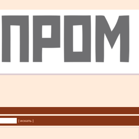
| искать |