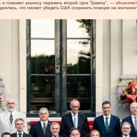
ь и поможет альянсу пережить второй срок Трампа”, —
объясняет
адеялась, что сможет убедить США сохранить позиции на континен