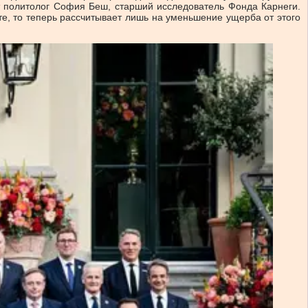
политолог София Беш, старший исследователь Фонда Карнеги.
те, то теперь рассчитывает лишь на уменьшение ущерба от этого