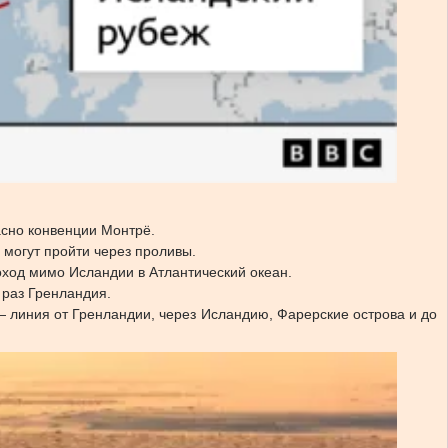
асно конвенции Монтрё.
 могут пройти через проливы.
оход мимо Исландии в Атлантический океан.
 раз Гренландия.
 — линия от Гренландии, через Исландию, Фарерские острова и до