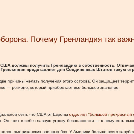
оборона. Почему Гренландия так ва
 США должны получить Гренландию в собственность. Отвечая 
у Гренландия представляет для Соединенных Штатов такую стр
 две причины желать получения этого острова. Он защищает терри
ке — регионе, который приобретает все большее значение.
оциальной сети, что США от Европы
отделяет “большой прекрасный 
Он таит в себе главную угрозу безопасности — к нему есть вых
он полон американских военных баз. У Америки больше всего заруб