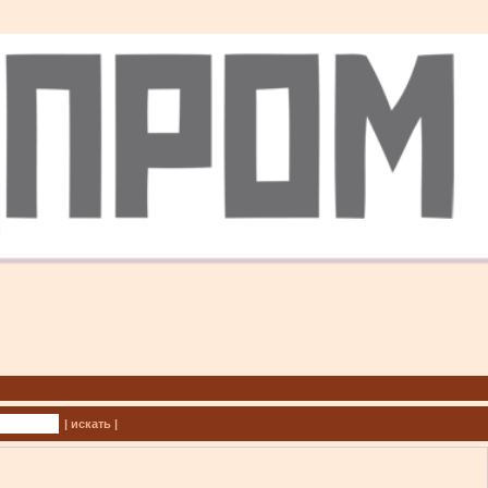
| искать |