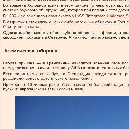
Во времена Холодной войны в этом районе (и некоторых други
система звукового обнаружения), которая при помощи сети датчи
В 1980-х её заменила новая система IUSS (
Integrated Undersea S
В открытых источниках о каких-либо наземных объектах в Гренл
берегу, неизвестно.
Однако слабое место любого рубежа обороны — фланги, и если 
свободней проникать в Северную Атлантику, чем это можно сдела
Космическая оборона
Вторая причина — в Гренландии находится военная база Кос
предупреждения о пуске в сторону США межконтинентальных бал
Если посмотреть на глобус, то Гренландия находится под тр
российских войск стратегического назначения.
Примерно в 10 километрах от базы размещён большой стациона
пуски из европейской части России и Азии.