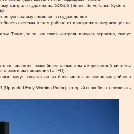
ему контроля судоходства SOSUS (Sound Surveillance System —
ку.
 военную систему слежения за судоходством.
особность системы в этом районе от присутствия американцев на
д Трамп, то те, кто такой контроль получат, вероятно, смогут
которая является важнейшим элементом американской системы
ия о ракетном нападении (СПРН).
торые могут запускаться из большинства позиционных районов
Upgraded Early Warning Radar), который способен отслеживать