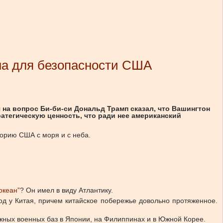
жна для безопасности США
на вопрос Би-би-си Дональд Трамп сказал, что Вашингтон
атегическую ценность, что ради нее американский
торию США с моря и с неба.
океан”
? Он имел в виду Атлантику.
од у Китая, причем китайское побережье довольно протяженное.
ежных военных баз в Японии, на Филиппинах и в Южной Корее.