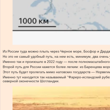
Из России туда можно плыть через Черное море, Босфор и Дард
Но это не самый удобный путь, на нем есть, минимум, два очень
Именно так и произошло в 2022 году — после полномасштабного 
Второй путь для России кажется более легким: из Баренцева мо
Этот путь будет пролегать мимо натовских государств — Норвегии
Именно тут находится так называемый “Фареро-исландский рубеж”
северной оконечности Шотландии.