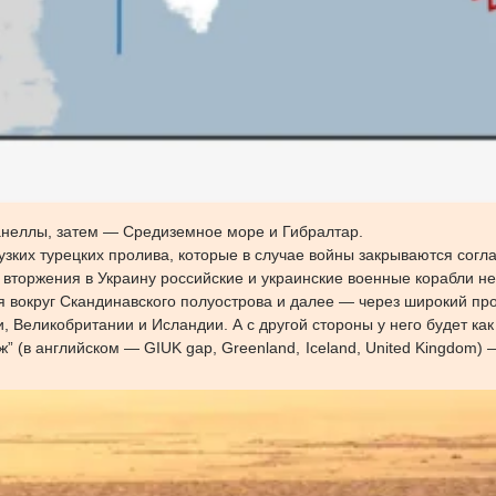
анеллы, затем — Средиземное море и Гибралтар.
 узких турецких пролива, которые в случае войны закрываются согл
вторжения в Украину российские и украинские военные корабли не
ря вокруг Скандинавского полуострова и далее — через широкий пр
, Великобритании и Исландии. А с другой стороны у него будет как
 (в английском — GIUK gap, Greenland, Iceland, United Kingdom)