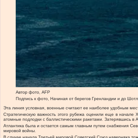
Автор фото,
AFP
Подпись к фото,
Начиная от берегов Гренландии и до Шот
Эта линия условная, военные считают ее наиболее удобным мес
Стратегическую важность этого рубежа оценили еще в начале 
атомные подлодки с баллистическими ракетами. Затерявшись в А
Атлантика была и остается самым главным путем снабжения Сев
мировой войны.
В случае начала Третьей мировой Советский Союз наверняка тож