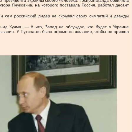
ло президента Украины своего человека. Госпропаганда обвиняла
ктора Януковича, на которого поставила Россия, работал десант
и сам российский лидер не скрывал своих симпатий и дважды
нид Кучма. — А что, Запад не обсуждал, кто будет в Украине
азывания. У Путина не было огромного желания, чтобы он пришел