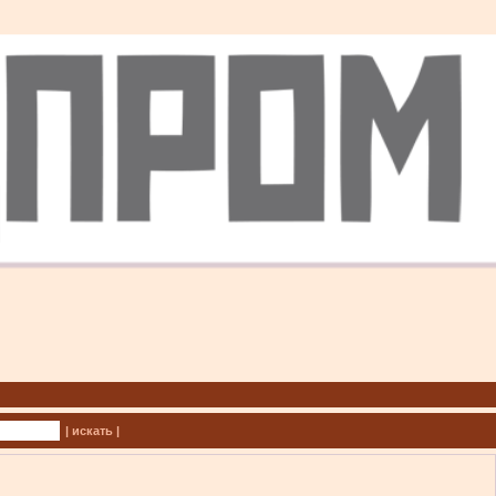
| искать |