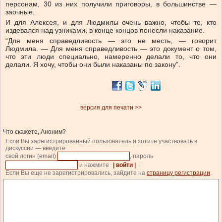
персонам, 30 из них получили приговоры, в большинстве —
заочные.
И для Алексея, и для Людмилы очень важно, чтобы те, кто
издевался над узниками, в конце концов понесли наказание.
“Для меня справедливость — это не месть, — говорит
Людмила. — Для меня справедливость — это документ о том,
что эти люди специально, намеренно делали то, что они
делали. Я хочу, чтобы они были наказаны по закону”.
версия для печати >>
Что скажете, Аноним?
Если Вы зарегистрированный пользователь и хотите участвовать в
дискуссии — введите
свой логин (email)
, пароль
и нажмите
| войти |
.
Если Вы еще не зарегистрировались, зайдите на
страницу регистрации
.