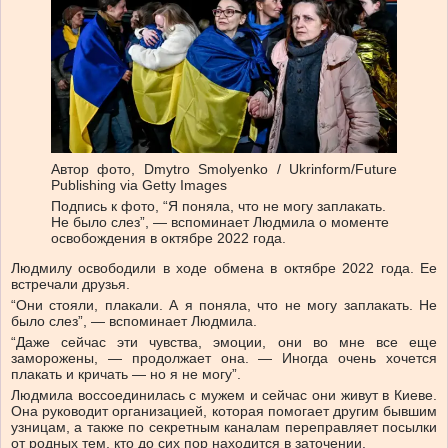
Автор фото,
Dmytro Smolyenko / Ukrinform/Future
Publishing via Getty Images
Подпись к фото,
“Я поняла, что не могу заплакать.
Не было слез”, — вспоминает Людмила о моменте
освобождения в октябре 2022 года.
Людмилу освободили в ходе обмена в октябре 2022 года. Ее
встречали друзья.
“Они стояли, плакали. А я поняла, что не могу заплакать. Не
было слез”, — вспоминает Людмила.
“Даже сейчас эти чувства, эмоции, они во мне все еще
заморожены, — продолжает она. — Иногда очень хочется
плакать и кричать — но я не могу”.
Людмила воссоединилась с мужем и сейчас они живут в Киеве.
Она руководит организацией, которая помогает другим бывшим
узницам, а также по секретным каналам переправляет посылки
от родных тем, кто до сих пор находится в заточении.