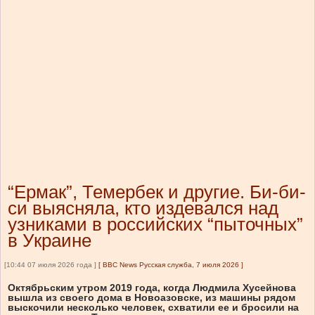
“Ермак”, Темербек и другие. Би-би-
си выясняла, кто издевался над
узниками в российских “пыточных”
в Украине
[10:44 07 июля 2026 года ]
[
BBC News Русская служба, 7 июля 2026
]
Октябрьским утром 2019 года, когда Людмила Хусейнова
вышла из своего дома в Новоазовске, из машины рядом
выскочили несколько человек, схватили ее и бросили на