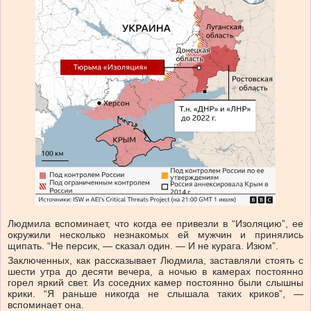
Людмила вспоминает, что когда ее привезли в “Изоляцию”, ее
окружили несколько незнакомых ей мужчин и принялись
щипать. “Не персик, — сказал один. — И не курага. Изюм”.
Заключенных, как рассказывает Людмила, заставляли стоять с
шести утра до десяти вечера, а ночью в камерах постоянно
горел яркий свет. Из соседних камер постоянно были слышны
крики. “Я раньше никогда не слышала таких криков”, —
вспоминает она.