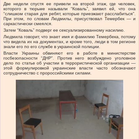
Две недели спустя ее привели на второй этаж, где человек,
которого в тюрьме называли “Коваль”, заявил ей, что она
“слишком старая для ребят, которые приезжают расслабиться”.
При этом, по словам Людмилы, присуствовал Темербек — и
саркастически смеялся.
Затем “Коваль” подверг ее сексуализированному насилию.
Людмила говорит, что знает имя и фамилию Темербека, потому
что видела их на документах, и кроме того, люди в том регионе
знали его по его службе в украинской полиции.
Власти Украины обвиняют его в работе в министерстве
госбезопасности “ДНР”. Против него возбуждено уголовное
дело по статье об участии в террористической организации —
этой формулировкой украинские власти часто обозначают
сотрудничество с пророссийскими силами.