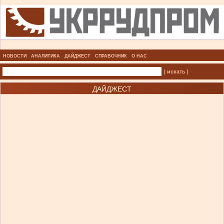
НОВОСТИ
АНАЛИТИКА
ДАЙДЖЕСТ
СПРАВОЧНИК
О НАС
| искать |
ДАЙДЖЕСТ