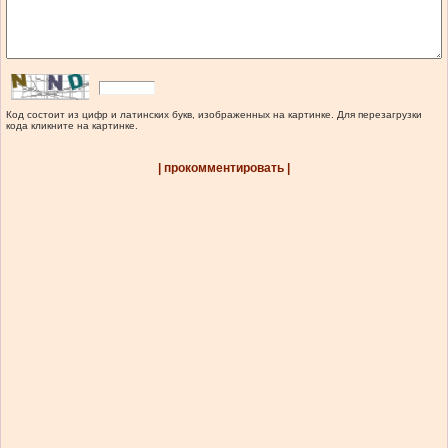
Код состоит из цифр и латинских букв, изображенных на картинке. Для перезагрузки
кода кликните на картинке.
| прокомментировать |