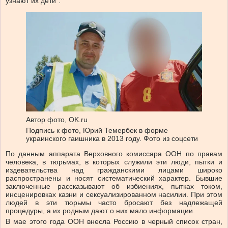
узнают их дети”.
Автор фото,
OK.ru
Подпись к фото,
Юрий Темербек в форме
украинского гаишника в 2013 году. Фото из соцсети
По данным аппарата Верховного комиссара ООН по правам
человека, в тюрьмах, в которых служили эти люди, пытки и
издевательства над гражданскими лицами широко
распространены и носят систематический характер. Бывшие
заключенные рассказывают об избиениях, пытках током,
инсценировках казни и сексуализированном насилии. При этом
людей в эти тюрьмы часто бросают без надлежащей
процедуры, а их родным дают о них мало информации.
В мае этого года ООН внесла Россию в черный список стран,