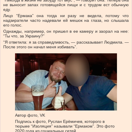
не выносит запах готовящейся пищи и с трудом ест обычную
еду.
Лицо “Ермака” она тогда ни разу не видела, потому что
надзиратели часто надевали ей мешок на глаза, но слышала
его голос.
Однажды, например, он пришел в ее камеру и заорал на нее:
“Ты что, за Украину?”
“Я ответила: я за справедливость, — рассказывает Людмила. —
После этого он начал меня избивать”.
Автор фото,
VK
Подпись к фото,
Руслан Ерёмичев, которого в
тюрьме “Изоляция” называли “Ермаком”. Это фото
2020 года из социальных сетей