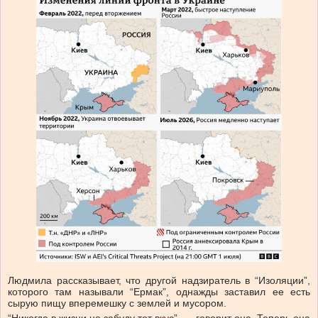
Людмила рассказывает, что другой надзиратель в “Изоляции”,
которого там называли “Ермак”, однажды заставил ее есть
сырую пищу вперемешку с землей и мусором.
“Никогда в жизни не забуду тот вкус”, — говорит она. Теперь она