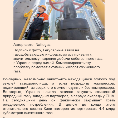
Автор фото,
Naftogaz
Подпись к фото,
Регулярные атаки на
газодобывающую инфраструктуру привели к
значительному падению добычи собственного газа
в Украине перед зимой. Компенсировать эту
проблему помогает активный импорт сжиженного
газа
Во-первых, невозможно уничтожить находящиеся глубоко под
землей газохранилища, а если повредить компрессор,
поднимающий газ вверх, его можно поднять и без компрессора.
Во-вторых, Украина начала активно закупать сжиженный
природный газ у западных партнеров, в первую очередь у США.
На сегодняшний день он фактически закрывает треть
ежедневного потребления. В целом до конца этого
отопительного сезона Киев намерен импортировать 4,4 млрд
кубометров сжиженного газа.