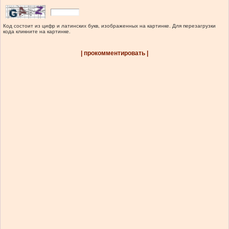
Код состоит из цифр и латинских букв, изображенных на картинке. Для перезагрузки
кода кликните на картинке.
| прокомментировать |