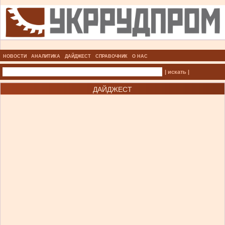
НОВОСТИ
АНАЛИТИКА
ДАЙДЖЕСТ
СПРАВОЧНИК
О НАС
| искать |
ДАЙДЖЕСТ