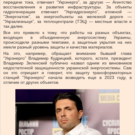
передачи тока, отвечает “Укрэнерго”, за другую — Агентство
восстановления и развития инфраструктуры. За объекты
гидрогенерации отвечает “Укргидроэнерго”, атомной —
“Энергоатом”, за энергообъекты на железной дороге —
“Укрзализныця”, за теплоцентрали (ТЭЦ) — местные власти и
так далее.
Все это привело к тому, что работы на разных объектах,
входящих в объединенную энергосистему Украины,
происходили разными темпами, а защитные укрытия на них
имели разный уровень защиты и качества материалов.
На это, например, обращает внимание бывший глава
“Укрэнерго” Владимир Кудрицкий, которого, кстати, президент
Владимир Зеленский публично назвал одним из виновников
недостаточной защищенности украинской энергосистемы. Сам
он это отрицает и говорит, что защиту трансформаторных
станций “Укрэнерго” начала возводить еще в 2023 году, в
отличие от других объектов.