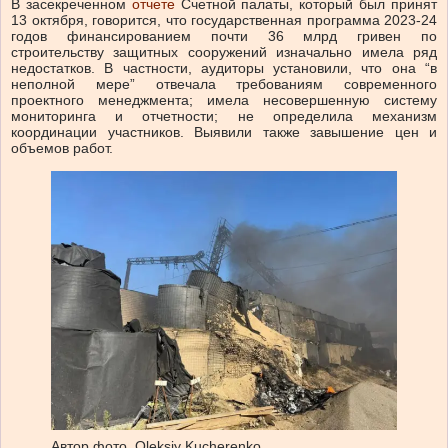
В засекреченном
отчете
Счетной палаты, который был принят
13 октября, говорится, что государственная программа 2023-24
годов финансированием почти 36 млрд гривен по
строительству защитных сооружений изначально имела ряд
недостатков. В частности, аудиторы установили, что она “в
неполной мере” отвечала требованиям современного
проектного менеджмента; имела несовершенную систему
мониторинга и отчетности; не определила механизм
координации участников. Выявили также завышение цен и
объемов работ.
Автор фото,
Oleksiy Kucherenko